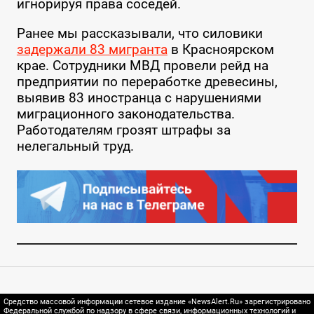
игнорируя права соседей.
Ранее мы рассказывали, что силовики
задержали 83 мигранта
в Красноярском
крае. Сотрудники МВД провели рейд на
предприятии по переработке древесины,
выявив 83 иностранца с нарушениями
миграционного законодательства.
Работодателям грозят штрафы за
нелегальный труд.
Средство массовой информации сетевое издание «NewsAlert.Ru» зарегистрировано
Федеральной службой по надзору в сфере связи, информационных технологий и