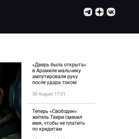
«Дверь была открыта»:
в Арамиле мальчику
ампутировали руку
после удара током
30 August 17:01
Теперь «Свободен»:
житель Твери сменил
имя, чтобы не платить
по кредитам