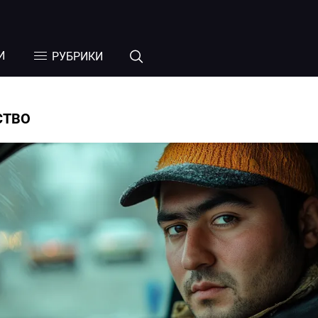
И
РУБРИКИ
СТВО