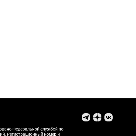
ровано Федеральной службой по
ий. Регистрационный номер и