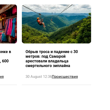
нке в
Обрыв троса и падение с 30
метров: под Самарой
, 600
арестовали владельца
смертельного зиплайна
ия
30 August 12:36
Происшествия