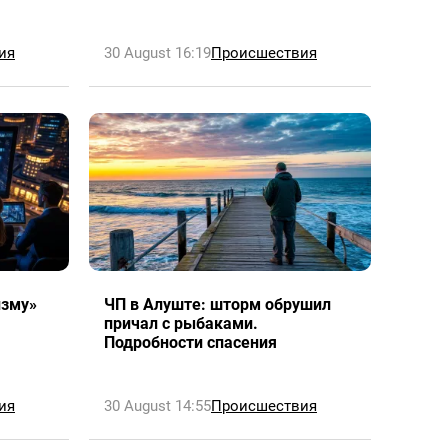
ия
30 August 16:19
Происшествия
изму»
ЧП в Алуште: шторм обрушил
причал с рыбаками.
Подробности спасения
ия
30 August 14:55
Происшествия