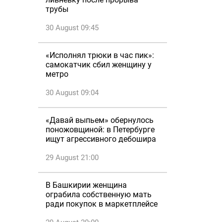
трубы
30 August 09:45
«Исполнял трюки в час пик»:
самокатчик сбил женщину у
метро
30 August 09:04
«Давай выпьем» обернулось
поножовщиной: в Петербурге
ищут агрессивного дебошира
29 August 21:00
В Башкирии женщина
ограбила собственную мать
ради покупок в маркетплейсе