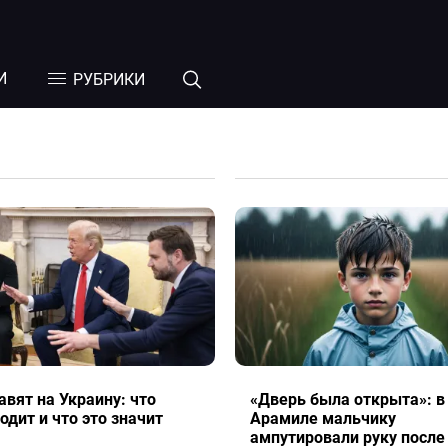
И
РУБРИКИ
вят на Украину: что
«Дверь была открыта»: в
одит и что это значит
Арамиле мальчику
ампутировали руку после