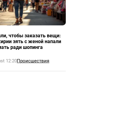
ли, чтобы заказать вещи:
ирии зять с женой напали
мать ради шопинга
st 12:20
Происшествия