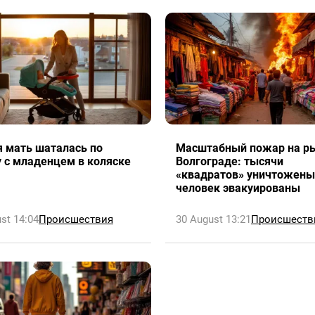
 мать шаталась по
Масштабный пожар на ры
 с младенцем в коляске
Волгограде: тысячи
«квадратов» уничтожены
человек эвакуированы
st 14:04
Происшествия
30 August 13:21
Происшеств