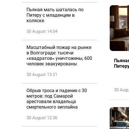
Пьяная мать шаталась по
Питеру с младенцем в
коляске
30 August 14:04
Масштабный пожар на рынке
в Волгограде: тысячи
«квадратов» уничтожены, 600
Пьяная
человек эвакуированы
Питеру
30 August 13:21
30 Augu
Обрыв троса и падение с 30
метров: под Самарой
арестовали владельца
смертельного зиплайна
30 August 12:36