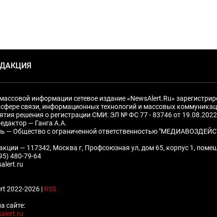
ЕДАКЦИЯ
массовой информации сетевое издание «NewsAlert.Ru» зарегистри
 сфере связи, информационных технологий и массовых коммуникац
ятия решения о регистрации СМИ: ЭЛ № ФС 77 - 83746 от 19.08.2022
едактор — Ганга А.А.
ль — Общество с ограниченной ответственностью "МЕДИАВОЗДЕЙС
акции — 117342, Москва г, Профсоюзная ул, дом 65, корпус 1, поме
495) 480-79-64
alert.ru
rt 2022-2026 |
RSS
а сайте:
alert.ru