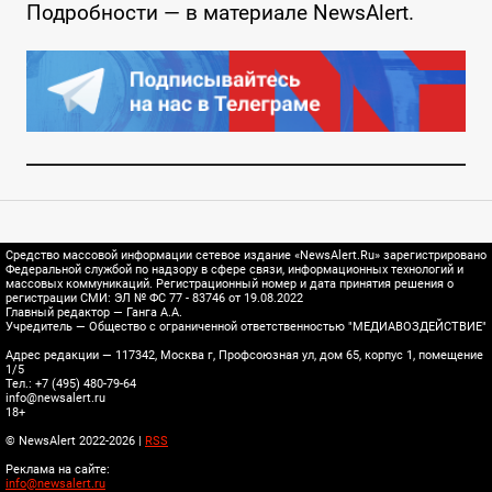
Подробности — в материале NewsAlert.
Средство массовой информации сетевое издание «NewsAlert.Ru» зарегистрировано
Федеральной службой по надзору в сфере связи, информационных технологий и
массовых коммуникаций. Регистрационный номер и дата принятия решения о
регистрации СМИ: ЭЛ № ФС 77 - 83746 от 19.08.2022
Главный редактор — Ганга А.А.
Учредитель — Общество с ограниченной ответственностью "МЕДИАВОЗДЕЙСТВИЕ"
Адрес редакции — 117342, Москва г, Профсоюзная ул, дом 65, корпус 1, помещение
1/5
Тел.: +7 (495) 480-79-64
info@newsalert.ru
18+
© NewsAlert 2022-2026 |
RSS
Реклама на сайте:
info@newsalert.ru