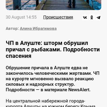
30 August 14:55
Происшествия
Автор:
Алина Ибрагимова
ЧП в Алуште: шторм обрушил
причал с рыбаками. Подробности
спасения
Обрушение причала в Алуште едва не
закончилось человеческими жертвами. ЧП
на курорте мгновенно вызвало реакцию
силовых и надзорных структур.
Подробности — в материале NewsAlert.
На центральной набережной города-
курорта Алушты на южном берегу Крыма