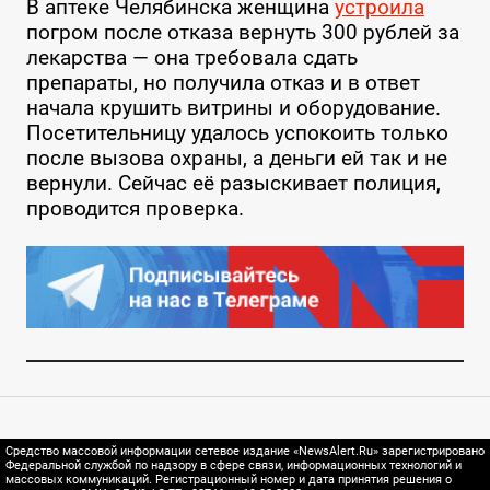
В аптеке Челябинска женщина
устроила
погром после отказа вернуть 300 рублей за
лекарства — она требовала сдать
препараты, но получила отказ и в ответ
начала крушить витрины и оборудование.
Посетительницу удалось успокоить только
после вызова охраны, а деньги ей так и не
вернули. Сейчас её разыскивает полиция,
проводится проверка.
Средство массовой информации сетевое издание «NewsAlert.Ru» зарегистрировано
Федеральной службой по надзору в сфере связи, информационных технологий и
массовых коммуникаций. Регистрационный номер и дата принятия решения о