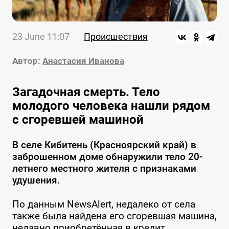
23 June 11:07
Происшествия
Автор:
Анастасия Иванова
Загадочная смерть. Тело
молодого человека нашли рядом
с сгоревшей машиной
В селе Кибитень (Красноярский край) в
заброшенном доме обнаружили тело 20-
летнего местного жителя с признаками
удушения.
По данным NewsAlert, недалеко от села
также была найдена его сгоревшая машина,
недавно приобретённая в кредит.