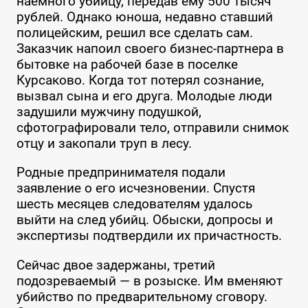
наемного убийцу, передав ему 500 тысяч
рублей. Однако юноша, недавно ставший
полицейским, решил все сделать сам.
Заказчик напоил своего бизнес-партнера в
бытовке на рабочей базе в поселке
Курсаково. Когда тот потерял сознание,
вызвал сына и его друга. Молодые люди
задушили мужчину подушкой,
сфотографировали тело, отправили снимок
отцу и закопали труп в лесу.
Родные предпринимателя подали
заявление о его исчезновении. Спустя
шесть месяцев следователям удалось
выйти на след убийц. Обыски, допросы и
экспертизы подтвердили их причастность.
Сейчас двое задержаны, третий
подозреваемый — в розыске. Им вменяют
убийство по предварительному сговору.