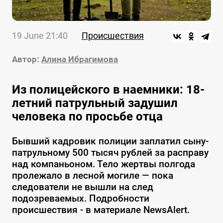
19 June 21:40
Происшествия
Автор:
Алина Ибрагимова
Из полицейского в наемники: 18-
летний патрульный задушил
человека по просьбе отца
Бывший кадровик полиции заплатил сыну-
патрульному 500 тысяч рублей за расправу
над компаньоном. Тело жертвы полгода
пролежало в лесной могиле — пока
следователи не вышли на след
подозреваемых. Подробности
происшествия - в материале NewsAlert.