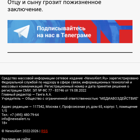
Отцу и сыну грозит пожизненное
заключение.
Средство массовой информации сетевое издание «NewsAlert.Ru» зарегистрировано
Федеральной службой по надзору в сфере связи, информационных технологий и
массовых коммуникаций. Регистрационный номер и дата принятия решения о
регистрации СМИ: ЭЛ № ФС 77 - 83746 от 19.08.2022
Главный редактор — Ганга А.А.
Учредитель — Общество с ограниченной ответственностью "МЕДИАВОЗДЕЙСТВИЕ"
Адрес редакции — 117342, Москва г, Профсоюзная ул, дом 65, корпус 1, помещение
1/5
Тел.: +7 (495) 480-79-64
info@newsalert.ru
18+
© NewsAlert 2022-2026 |
RSS
Реклама на сайте: