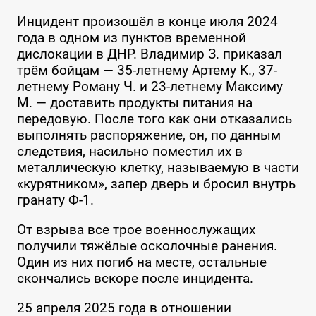
Инцидент произошёл в конце июля 2024
года в одном из пунктов временной
дислокации в ДНР. Владимир З. приказал
трём бойцам — 35-летнему Артему К., 37-
летнему Роману Ч. и 23-летнему Максиму
М. — доставить продукты питания на
передовую. После того как они отказались
выполнять распоряжение, он, по данным
следствия, насильно поместил их в
металлическую клетку, называемую в части
«курятником», запер дверь и бросил внутрь
гранату Ф-1.
От взрыва все трое военнослужащих
получили тяжёлые осколочные ранения.
Один из них погиб на месте, остальные
скончались вскоре после инцидента.
25 апреля 2025 года в отношении