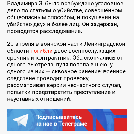
Владимира З. было возбуждено уголовное
дело по статьям о убийстве, совершённом
общеопасным способом, и покушении на
убийство двух и более лиц. Он задержан,
проводится расследование.
20 апреля в воинской части Ленинградской
области
погибли
двое военнослужащих —
срочник и контрактник. Оба скончались от
одного выстрела, пуля попала в шею, у
одного из них — сквозное ранение; военное
следствие проводит проверку,
рассматривая версии несчастного случая,
попытки предотвратить преступление и
неуставных отношений.