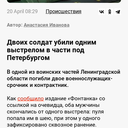
20 April 08:29
Происшествия
Автор:
Анастасия Иванова
Двоих солдат убили одним
выстрелом в части под
Петербургом
В одной из воинских частей Ленинградской
области погибли двое военнослужащих-
срочник и контрактник.
Как
сообщило
издание
«
Фонтанка
»
со
ссылкой на очевидца, оба мужчины
скончались от одного выстрела: пуля
попала им в шею, при этом у одного
зафиксировано сквозное ранение.