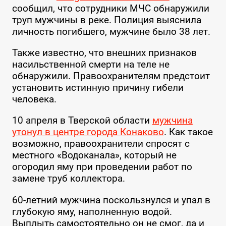
сообщил, что сотрудники МЧС обнаружили
труп мужчины в реке. Полиция выяснила
личность погибшего, мужчине было 38 лет.
Также известно, что внешних признаков
насильственной смерти на теле не
обнаружили. Правоохранителям предстоит
установить истинную причину гибели
человека.
10 апреля в Тверской области
мужчина
утонул в центре города Конаково
. Как такое
возможно, правоохранители спросят с
местного «Водоканала», который не
огородил яму при проведении работ по
замене труб коллектора.
60-летний мужчина поскользнулся и упал в
глубокую яму, наполненную водой.
Выплыть самостоятельно он не смог, да и