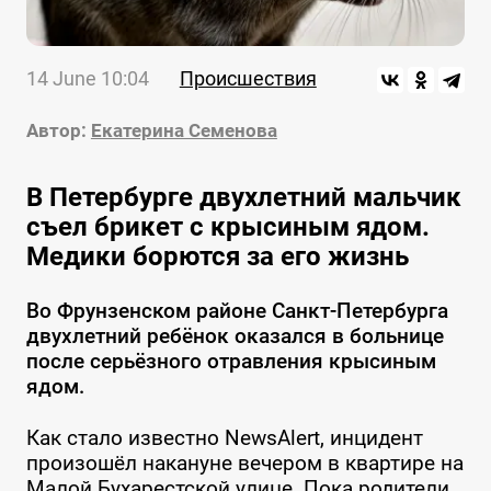
14 June 10:04
Происшествия
Автор:
Екатерина Семенова
В Петербурге двухлетний мальчик
съел брикет с крысиным ядом.
Медики борются за его жизнь
Во Фрунзенском районе Санкт-Петербурга
двухлетний ребёнок оказался в больнице
после серьёзного отравления крысиным
ядом.
Как стало известно NewsAlert, инцидент
произошёл накануне вечером в квартире на
Малой Бухарестской улице. Пока родители