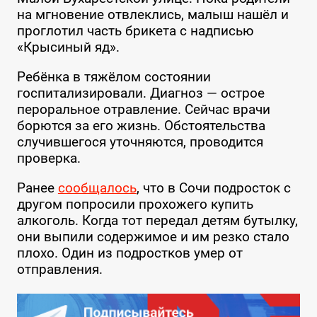
на мгновение отвлеклись, малыш нашёл и
проглотил часть брикета с надписью
«Крысиный яд».
Ребёнка в тяжёлом состоянии
госпитализировали. Диагноз — острое
пероральное отравление. Сейчас врачи
борются за его жизнь. Обстоятельства
случившегося уточняются, проводится
проверка.
Ранее
сообщалось
, что в Сочи подросток с
другом попросили прохожего купить
алкоголь. Когда тот передал детям бутылку,
они выпили содержимое и им резко стало
плохо. Один из подростков умер от
отправления.