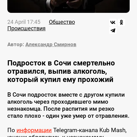
24 April 17:45
Общество
Происшествия
Автор:
Александр Смирнов
Подросток в Сочи смертельно
отравился, выпив алкоголь,
который купил ему прохожий
В Сочи подросток вместе с другом купили
алкоголь через проходившего мимо
незнакомца. После распития им резко
стало плохо - один уже умер от отравления.
По
информации
Telegram-канала Kub Mash,