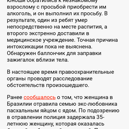
юноши обратились к незнакомому
взрослому с просьбой приобрести им
алкоголь, и он выполнил их просьбу. В
результате, один из ребят умер
непосредственно на месте распития, а
второго экстренно доставили в
медицинское учреждение. Точная причина
интоксикации пока не выяснена.
Обнаружен баллончик для заправки
зажигалок вблизи тела.
В настоящее время правоохранительные
органы проводят расследование
обстоятельств произошедшего.
Ранее
сообщалось
о том, что женщина в
Бразилии отравила семью экс-любовника
пасхальным яйцом с ядом. По подозрению
в отравлении полиция задержала 35-
летнюю женщину, которая оказалась