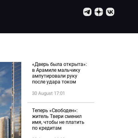
«Дверь была открыта»:
в Арамиле мальчику
ампутировали руку
после удара током
30 August 17:01
Теперь «Свободен»:
житель Твери сменил
имя, чтобы не платить
по кредитам