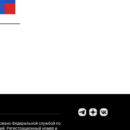
ровано Федеральной службой по
ий. Регистрационный номер и