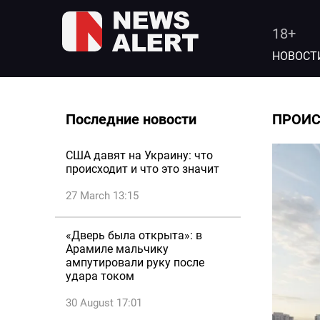
18+
НОВОСТ
Последние новости
ПРОИ
США давят на Украину: что
происходит и что это значит
27 March 13:15
«Дверь была открыта»: в
Арамиле мальчику
ампутировали руку после
удара током
30 August 17:01