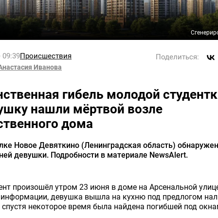
Сгенерир
 09:39
Происшествия
Поделиться:
Анастасия Иванова
нственная гибель молодой студентк
ушку нашли мёртвой возле
ственного дома
лке Новое Девяткино (Ленинградская область) обнаружен
ней девушки. Подробности в материале NewsAlert.
нт произошёл утром 23 июня в доме на Арсенальной улице
 информации, девушка вышла на кухню под предлогом нал
 спустя некоторое время была найдена погибшей под окна