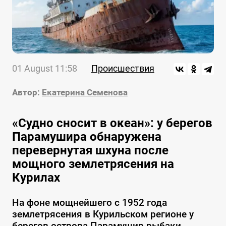
01 August 11:58
Происшествия
Автор:
Екатерина Семенова
«Судно сносит в океан»: у берегов
Парамушира обнаружена
перевернутая шхуна после
мощного землетрясения на
Курилах
На фоне мощнейшего с 1952 года
землетрясения в Курильском регионе у
берегов острова Парамушир рыбаки