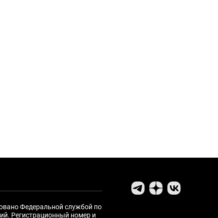
ровано Федеральной службой по
ий. Регистрационный номер и