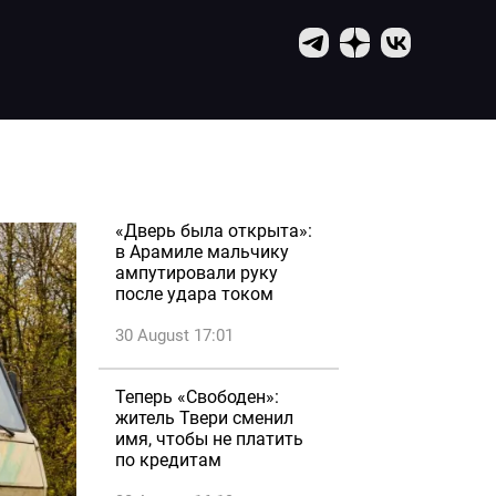
«Дверь была открыта»:
в Арамиле мальчику
ампутировали руку
после удара током
30 August 17:01
Теперь «Свободен»:
житель Твери сменил
имя, чтобы не платить
по кредитам