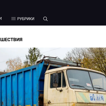
И
РУБРИКИ
СШЕСТВИЯ