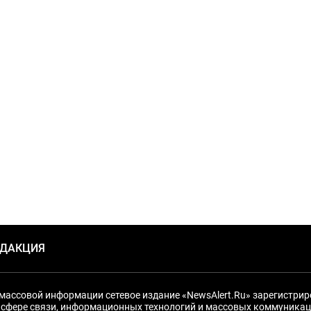
ЕДАКЦИЯ
массовой информации сетевое издание «NewsAlert.Ru» зарегистри
 сфере связи, информационных технологий и массовых коммуникац