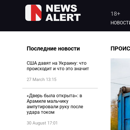
18+
НОВОСТ
Последние новости
ПРОИ
США давят на Украину: что
происходит и что это значит
27 March 13:15
«Дверь была открыта»: в
Арамиле мальчику
ампутировали руку после
удара током
30 August 17:01