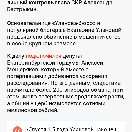
личный контроль глава СКР Александр
Бастрыкин.
Основательнице «Уланова-бюро» и
популярной блогерше Екатерине Улановой
предъявлено обвинение в мошенничестве
в особо крупном размере.
К делу
подключился
депутат
Екатеринбургской гордумы Алексей
Мещеряков, который вместе с
потерпевшими добивается ускорения
расследования. По его данным, следствие
насчитало более 200 эпизодов обмана, при
этом число потерпевших продолжает расти,
а общий ущерб исчисляется сотнями
миллионов рублей.
«Спустя 1,5 года Улановой наконец