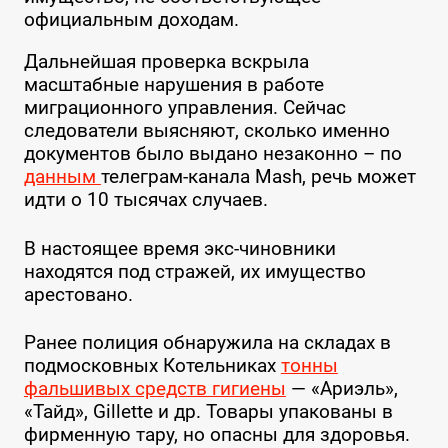
официальным доходам.
Дальнейшая проверка вскрыла
масштабные нарушения в работе
миграционного управления. Сейчас
следователи выясняют, сколько именно
документов было выдано незаконно – по
данным
телеграм-канала Mash, речь может
идти о 10 тысячах случаев.
В настоящее время экс-чиновники
находятся под стражей, их имущество
арестовано.
Ранее полиция обнаружила на складах в
подмосковных Котельниках
тонны
фальшивых средств гигиены
— «Ариэль»,
«Тайд», Gillette и др. Товары упакованы в
фирменную тару, но опасны для здоровья.