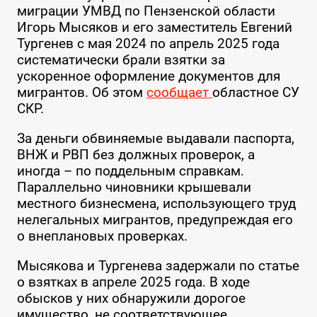
миграции УМВД по Пензенской области
Игорь Мысяков и его заместитель Евгений
Тургенев с мая 2024 по апрель 2025 года
систематически брали взятки за
ускоренное оформление документов для
мигрантов. Об этом
сообщает
областное СУ
СКР.
За деньги обвиняемые выдавали паспорта,
ВНЖ и РВП без должных проверок, а
иногда – по поддельным справкам.
Параллельно чиновники крышевали
местного бизнесмена, использующего труд
нелегальных мигрантов, предупреждая его
о внеплановых проверках.
Мысякова и Тургенева задержали по статье
о взятках в апреле 2025 года. В ходе
обысков у них обнаружили дорогое
имущество, не соответствующее