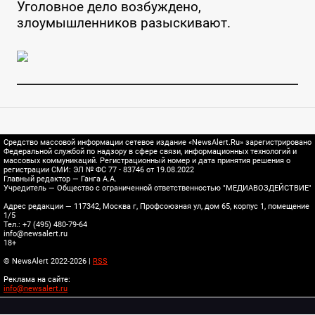
Уголовное дело возбуждено,
злоумышленников разыскивают.
Средство массовой информации сетевое издание «NewsAlert.Ru» зарегистрировано
Федеральной службой по надзору в сфере связи, информационных технологий и
массовых коммуникаций. Регистрационный номер и дата принятия решения о
регистрации СМИ: ЭЛ № ФС 77 - 83746 от 19.08.2022
Главный редактор — Ганга А.А.
Учредитель — Общество с ограниченной ответственностью "МЕДИАВОЗДЕЙСТВИЕ"
Адрес редакции — 117342, Москва г, Профсоюзная ул, дом 65, корпус 1, помещение
1/5
Тел.: +7 (495) 480-79-64
info@newsalert.ru
18+
© NewsAlert 2022-2026 |
RSS
Реклама на сайте:
info@newsalert.ru