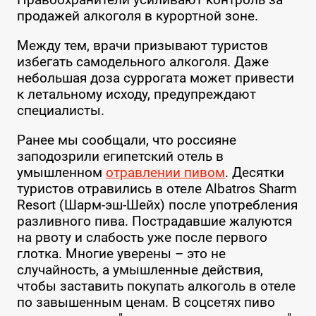
продажей алкоголя в курортной зоне.
Между тем, врачи призывают туристов
избегать самодельного алкоголя. Даже
небольшая доза суррогата может привести
к летальному исходу, предупреждают
специалисты.
Ранее мы сообщали, что россияне
заподозрили египетский отель в
умышленном
отравлении пивом
. Десятки
туристов отравились в отеле Albatros Sharm
Resort (Шарм-эш-Шейх) после употребления
разливного пива. Пострадавшие жалуются
на рвоту и слабость уже после первого
глотка. Многие уверены – это не
случайность, а умышленные действия,
чтобы заставить покупать алкоголь в отеле
по завышенным ценам. В соцсетях пиво