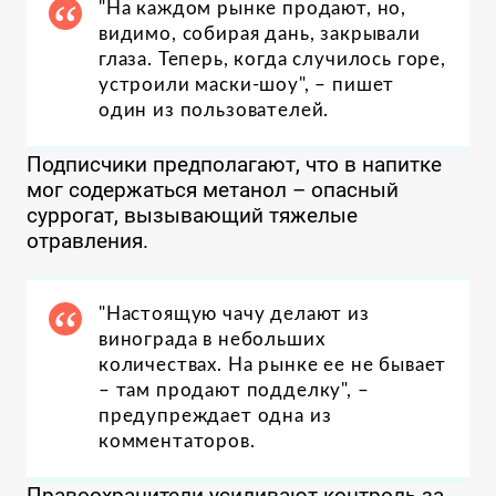
"На каждом рынке продают, но,
видимо, собирая дань, закрывали
глаза. Теперь, когда случилось горе,
устроили маски-шоу", – пишет
один из пользователей.
Подписчики предполагают, что в напитке
мог содержаться метанол – опасный
суррогат, вызывающий тяжелые
отравления.
"Настоящую чачу делают из
винограда в небольших
количествах. На рынке ее не бывает
– там продают подделку", –
предупреждает одна из
комментаторов.
Правоохранители усиливают контроль за