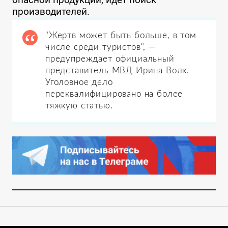
производителей.
"Жертв может быть больше, в том
числе среди туристов", —
предупреждает официальный
представитель МВД Ирина Волк.
Уголовное дело
переквалифицировано на более
тяжкую статью.