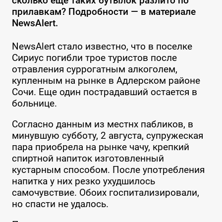
сколько еще таких бутылок разлито по
прилавкам? Подробности — в материале
NewsAlert.
NewsAlert стало известно, что в поселке
Сириус погибли трое туристов после
отравления суррогатным алкоголем,
купленным на рынке в Адлерском районе
Сочи. Еще один пострадавший остается в
больнице.
Согласно данным из местнх пабликов, в
минувшую субботу, 2 августа, супружеская
пара приобрела на рынке чачу, крепкий
спиртной напиток изготовленный
кустарным способом. После употребления
напитка у них резко ухудшилось
самочувствие. Обоих госпитализировали,
но спасти не удалось.