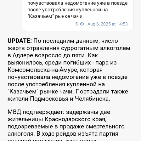
UPDATE:
По последним данным, число
жертв отравления суррогатным алкоголем
в Адлере возросло до пяти. Как
выяснилось, среди погибших - пара из
Комсомольска-на-Амуре, которая
почувствовала недомогание уже в поезде
после употребления купленной на
"Казачьем" рынке чачи.
Пострадали также
жители Подмосковья и Челябинска.
МВД подтверждает: задержаны две
жительницы Краснодарского края,
подозреваемые в продаже смертельного
алкоголя. В ходе рейдов изъята партия
опасной продукции, идет поиск