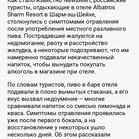
Как стало известно NewsAlert, российские
туристы, отдыхающие в отеле Albatros
Sharm Resort в Шарм-эш-Шейхе,
столкнулись с симптомами отравления
после употребления местного разливного
пива. Пострадавшие жалуются на
недомогание, рвоту и расстройство
желудка, а некоторые подозревают, что им
намеренно подавали некачественный
напиток, чтобы вынудить покупать
алкоголь в магазине при отеле.
По словам туристов, пиво в баре отеля
подавали в плохо вымытых стаканах, а его
вкус вызвал недоумение – многие
сравнивали напиток со смесью лимонада и
кваса. Симптомы отравления проявились
уже после первого бокала, а на
восстановление у некоторых ушло
несколько дней. Об этом рассказали