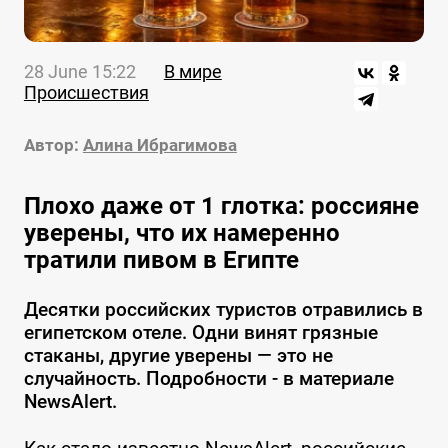
28 June 15:22
В мире
Происшествия
Автор:
Алина Ибрагимова
Плохо даже от 1 глотка: россияне
уверены, что их намеренно
тратили пивом в Египте
Десятки российских туристов отравились в
египетском отеле. Одни винят грязные
стаканы, другие уверены — это не
случайность. Подробности - в материале
NewsAlert.