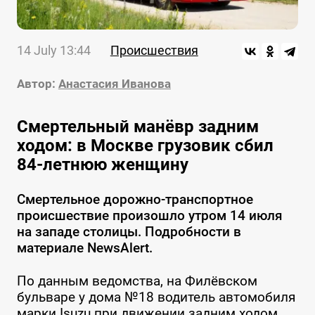
14 July 13:44
Происшествия
Автор:
Анастасия Иванова
Смертельный манёвр задним
ходом: в Москве грузовик сбил
84-летнюю женщину
Смертельное дорожно-транспортное
происшествие произошло утром 14 июля
на западе столицы. Подробности в
материале NewsAlert.
По данным ведомства, на Филёвском
бульваре у дома №18 водитель автомобиля
марки Isuzu при движении задним ходом