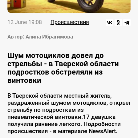
12 June 19:08
Происшествия
Автор:
Алина Ибрагимова
Шум мотоциклов довел до
стрельбы - в Тверской области
подростков обстреляли из
винтовки
В Тверской области местный житель,
раздраженный шумом мотоциклов, открыл
стрельбу по подросткам из
пневматической винтовки.17 девушка
получила ранение легкого. Подробности
происшествия - в материале NewsAlert.