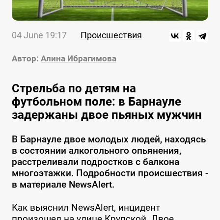
04 June 19:17
Происшествия
Автор:
Алина Ибрагимова
Стрельба по детям на
футбольном поле: в Барнауле
задержаны двое пьяных мужчин
В Барнауле двое молодых людей, находясь
в состоянии алкогольного опьянения,
расстреливали подростков с балкона
многоэтажки. Подробности происшествия -
в материале NewsAlert.
Как выяснил NewsAlert, инцидент
произошел на улице Крупской. Двое