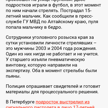
подростков играли в футбол, в этот момент
по ним начали стрелять. Пострадал 15-
летний мальчик. Как сообщили в пресс-
службе ГУ МВД по Алтайскому краю, пуля
попала мальчику в бедро.
Сотрудники уголовного розыска края за
сутки установили личности стрелявших –
это мужчины 2003 и 2004 года рождения.
Один из них нигде не работает и не учится.
У старшего изъяли пневматическую
винтовку, которую направили на
экспертизу. Оба в момент стрельбы были
пьяны.
Полиция опрашивает свидетелей и готовит
материалы для процессуального решения.
В Петербурге
подросток выстрелил из
сигнального пистолета в лицо 17-летней