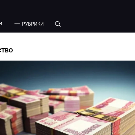
И
РУБРИКИ
СТВО