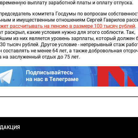
временную выплату заработной платы и оплату отпуска.
председатель комитета Госдумы по вопросам собственнос
ьным и имущественным отношениям Сергей Гаврилов расск
жет рассчитывать на пенсию в размере 100 тысяч рублей
.
т раскрыл, какие условия нужно для этого соблюсти. Так,
шим из них является уровень зарплаты, который должен 
30 тысяч рублей. Другое условие - непрерывный стаж рабо
 составлять не менее 64 лет, а также добровольная отсро
 на заслуженный отдых до 75 лет.
ЕДАКЦИЯ