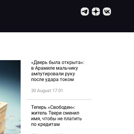
«Дверь была открыта»:
в Арамиле мальчику
ампутировали руку
после удара током
30 August 17:01
Теперь «Свободен»:
житель Твери сменил
имя, чтобы не платить
по кредитам