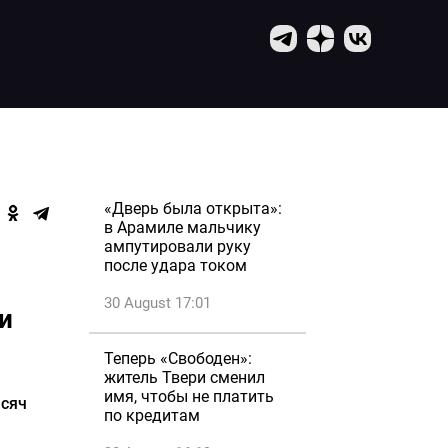
«Дверь была открыта»:
в Арамиле мальчику
ампутировали руку
после удара током
30 August 17:01
и
Теперь «Свободен»:
житель Твери сменил
имя, чтобы не платить
ысяч
по кредитам