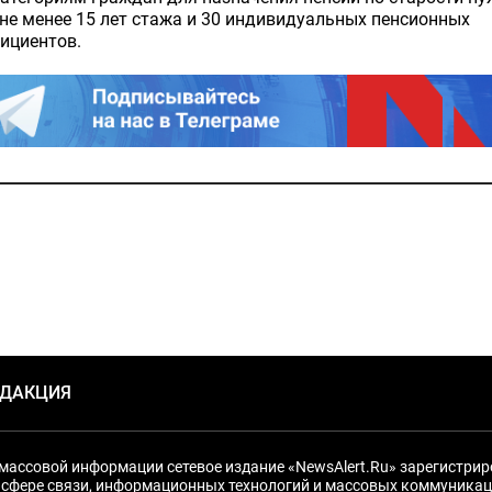
не менее 15 лет стажа и 30 индивидуальных пенсионных
ициентов.
ЕДАКЦИЯ
массовой информации сетевое издание «NewsAlert.Ru» зарегистри
 сфере связи, информационных технологий и массовых коммуникац