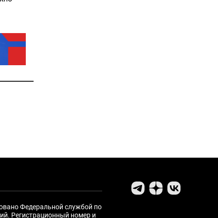
ровано Федеральной службой по
ий. Регистрационный номер и