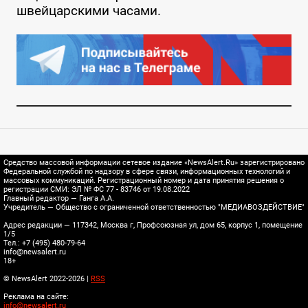
швейцарскими часами.
Средство массовой информации сетевое издание «NewsAlert.Ru» зарегистрировано
Федеральной службой по надзору в сфере связи, информационных технологий и
массовых коммуникаций. Регистрационный номер и дата принятия решения о
регистрации СМИ: ЭЛ № ФС 77 - 83746 от 19.08.2022
Главный редактор — Ганга А.А.
Учредитель — Общество с ограниченной ответственностью "МЕДИАВОЗДЕЙСТВИЕ"
Адрес редакции — 117342, Москва г, Профсоюзная ул, дом 65, корпус 1, помещение
1/5
Тел.: +7 (495) 480-79-64
info@newsalert.ru
18+
© NewsAlert 2022-2026 |
RSS
Реклама на сайте:
info@newsalert.ru