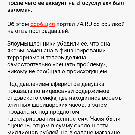
после чего её аккаунт на «Госуслугах» был
взломан.
Об этом
сообщил
портал 74.RU со ссылкой
на отца пострадавшей.
Злоумышленники убедили её, что она
якобы замешана в финансировании
терроризма и теперь должна
самостоятельно «решать проблему»,
никому не сообщая о происходящем.
Под давлением аферистов девушка
показала по видеосвязи содержимое
отцовского сейфа, где находились восемь
элитных швейцарских часов, а затем
продала их под предлогом
«декларирования ценностей». Часы были
оценены отцом в сумму около шести
миллионов рублей, но в салоне-магазине