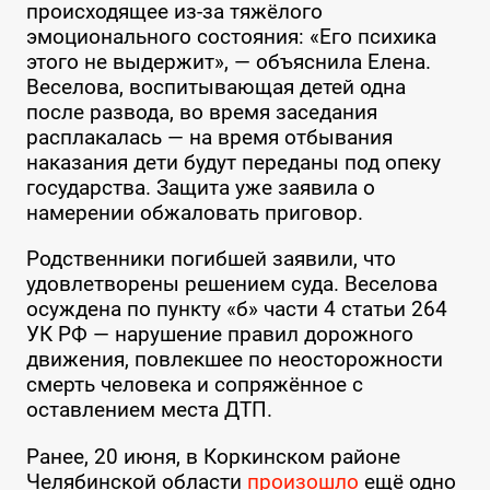
происходящее из-за тяжёлого
эмоционального состояния: «Его психика
этого не выдержит», — объяснила Елена.
Веселова, воспитывающая детей одна
после развода, во время заседания
расплакалась — на время отбывания
наказания дети будут переданы под опеку
государства. Защита уже заявила о
намерении обжаловать приговор.
Родственники погибшей заявили, что
удовлетворены решением суда. Веселова
осуждена по пункту «б» части 4 статьи 264
УК РФ — нарушение правил дорожного
движения, повлекшее по неосторожности
смерть человека и сопряжённое с
оставлением места ДТП.
Ранее, 20 июня, в Коркинском районе
Челябинской области
произошло
ещё одно