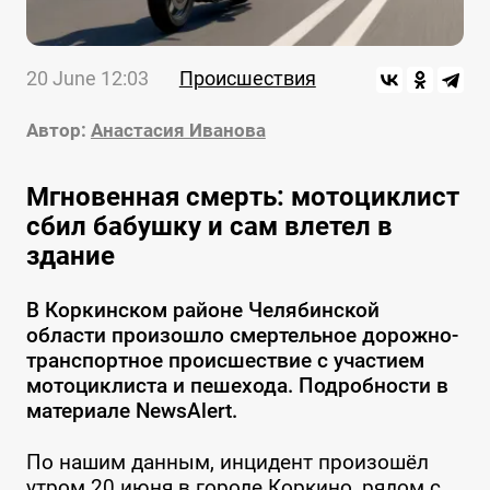
20 June 12:03
Происшествия
Автор:
Анастасия Иванова
Мгновенная смерть: мотоциклист
сбил бабушку и сам влетел в
здание
В Коркинском районе Челябинской
области произошло смертельное дорожно-
транспортное происшествие с участием
мотоциклиста и пешехода. Подробности в
материале NewsAlert.
По нашим данным, инцидент произошёл
утром 20 июня в городе Коркино, рядом с