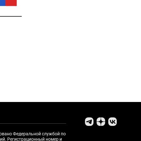
ровано Федеральной службой по
ий. Регистрационный номер и