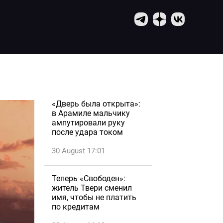
«Дверь была открыта»:
в Арамиле мальчику
ампутировали руку
после удара током
30 August 17:01
Теперь «Свободен»:
житель Твери сменил
имя, чтобы не платить
по кредитам