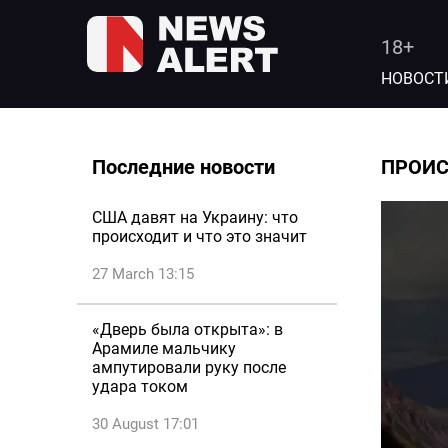
18+
НОВОСТ
Последние новости
ПРОИ
США давят на Украину: что
происходит и что это значит
27 March 13:15
«Дверь была открыта»: в
Арамиле мальчику
ампутировали руку после
удара током
30 August 17:01