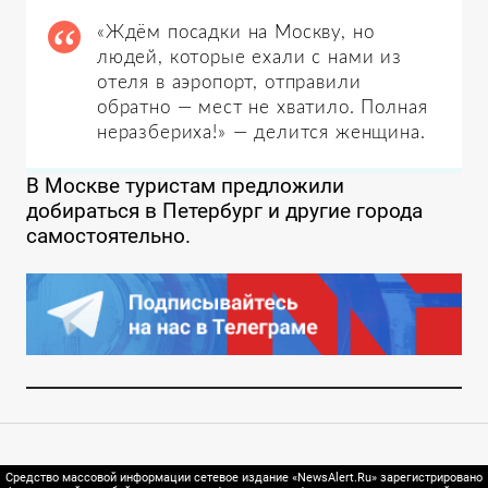
«Ждём посадки на Москву, но
людей, которые ехали с нами из
отеля в аэропорт, отправили
обратно — мест не хватило. Полная
неразбериха!» — делится женщина.
В Москве туристам предложили
добираться в Петербург и другие города
самостоятельно.
Средство массовой информации сетевое издание «NewsAlert.Ru» зарегистрировано