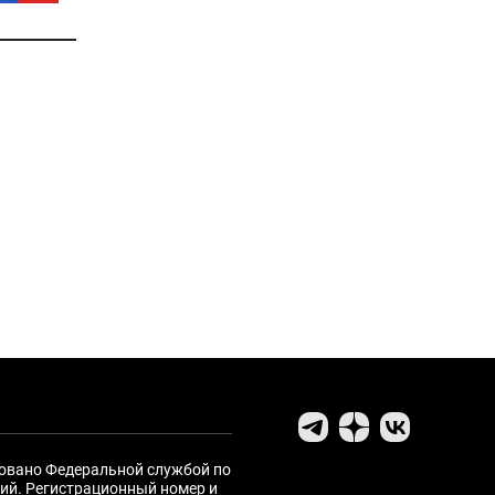
ровано Федеральной службой по
ий. Регистрационный номер и