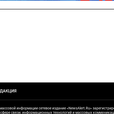
ЕДАКЦИЯ
массовой информации сетевое издание «NewsAlert.Ru» зарегистри
 сфере связи, информационных технологий и массовых коммуникац