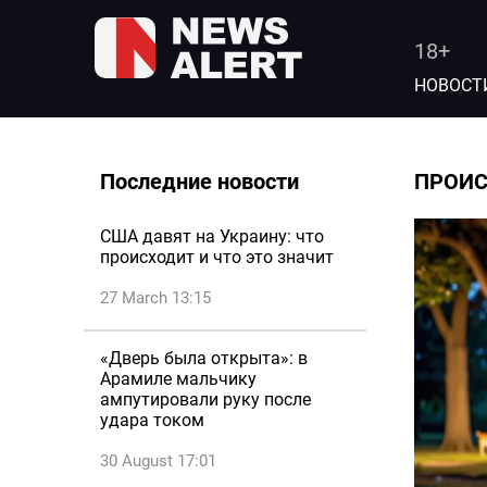
18+
НОВОСТ
Последние новости
ПРОИ
США давят на Украину: что
происходит и что это значит
27 March 13:15
«Дверь была открыта»: в
Арамиле мальчику
ампутировали руку после
удара током
30 August 17:01