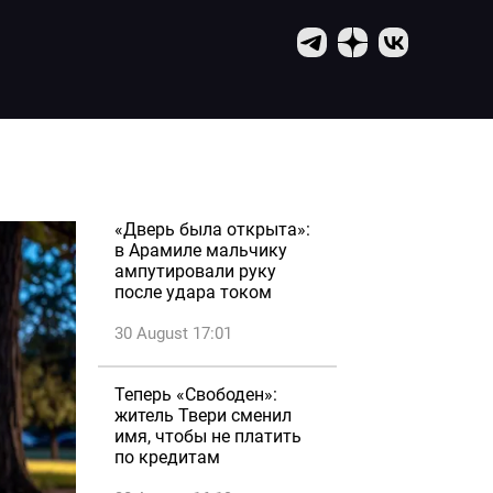
«Дверь была открыта»:
в Арамиле мальчику
ампутировали руку
после удара током
30 August 17:01
Теперь «Свободен»:
житель Твери сменил
имя, чтобы не платить
по кредитам