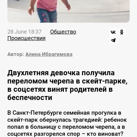
28 June 18:37
Общество
Происшествия
Автор:
Алина Ибрагимова
Двухлетняя девочка получила
переломом черепа в скейт-парке,
в соцсетях винят родителей в
беспечности
В Санкт-Петербурге семейная прогулка в
скейт-парк обернулась трагедией: ребенок
попал в больницу с переломом черепа, а в
соцсетях разгорелся спор – кто виноват?