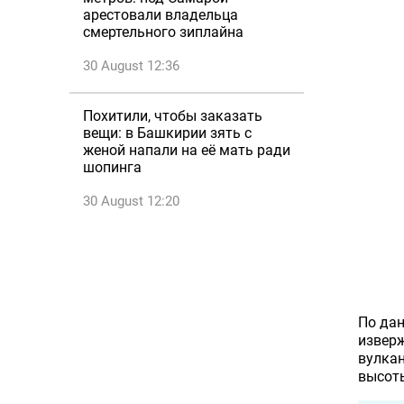
арестовали владельца
смертельного зиплайна
30 August 12:36
Похитили, чтобы заказать
вещи: в Башкирии зять с
женой напали на её мать ради
шопинга
30 August 12:20
По дан
изверж
вулкан
высоты