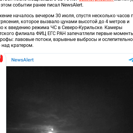
б этом событии ранее писал NewsAlert.
ение началось вечером 30 июля, спустя несколько часов 
рясения, которое вызвало цунами высотой до 4 метров и
о к введению режима ЧС в Северо-Курильске. Камеры
тского филиала ФИЦ ЕГС РАН запечатлели первые момент
рофы: лавовые потоки, взрывные выбросы и ослепительно
 над кратером.