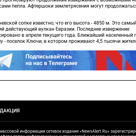
сами пепла. Афтершоки землетрясения могут продолжатьс
евской сопке известно, что его высота - 4850 м. Это самы
ий действующий вулкан Евразии. Последнее извержение
ировано в апреле текущего года. Ближайший населенный 
у - поселок Ключи, в котором проживают 4,5 тысячи жител
ЕДАКЦИЯ
массовой информации сетевое издание «NewsAlert.Ru» зарегистри