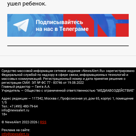
ушел ребенок.
Средство массовой информации сетевое издание «NewsAlert.Ru» зарегистрировано
Федеральной службой по надзору в сфере связи, информационных технологий и
массовых коммуникаций. Регистрационный номер и дата принятия решения о
регистрации СМИ: ЭЛ № ФС 77 - 83746 от 19.08.2022
Главный редактор — Ганга А.А.
Учредитель — Общество с ограниченной ответственностью "МЕДИАВОЗДЕЙСТВИЕ"
Адрес редакции — 117342, Москва г, Профсоюзная ул, дом 65, корпус 1, помещение
1/5
Тел.: +7 (495) 480-79-64
info@newsalert.ru
18+
© NewsAlert 2022-2026 |
RSS
Реклама на сайте:
info@newsalert.ru