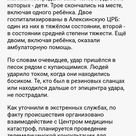
которых - дети. Трое скончались на месте,
включая одного ребёнка. Двое
госпитализированы в Алексинскую ЦРБ:
один из них в тяжёлом состоянии, второй -
в состоянии средней степени тяжести. Ещё
двоим, включая ребёнка, оказали
амбулаторную помощь.
По словам очевидцев, удар пришёлся в
песок рядом с купающимися. Людей
ударило током, когда они находились
босиком. Те, кто был в резиновых сланцах
или находился дальше от эпицентра удара,
не пострадали.
Как уточнили в экстренных службах, по
факту происшествия организовано
взаимодействие с Центром медицины
катастроф, планируется проведение
телемедицинской консультации для