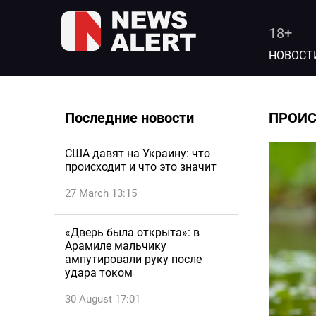
18+
НОВОСТ
Последние новости
ПРОИ
США давят на Украину: что
происходит и что это значит
27 March 13:15
«Дверь была открыта»: в
Арамиле мальчику
ампутировали руку после
удара током
30 August 17:01