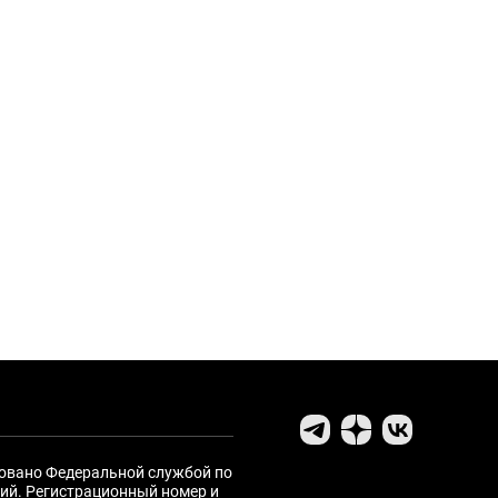
ровано Федеральной службой по
ий. Регистрационный номер и