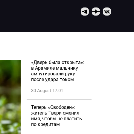
«Дверь была открыта»:
в Арамиле мальчику
ампутировали руку
после удара током
30 August 17:01
Теперь «Свободен»:
житель Твери сменил
имя, чтобы не платить
по кредитам