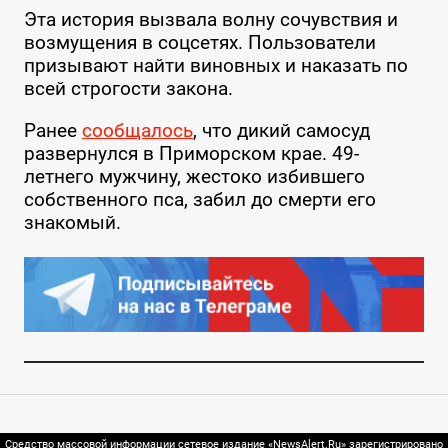
Эта история вызвала волну сочувствия и
возмущения в соцсетях. Пользователи
призывают найти виновных и наказать по
всей строгости закона.
Ранее
сообщалось
, что дикий самосуд
развернулся в Приморском крае. 49-
летнего мужчину, жестоко избившего
собственного пса, забил до смерти его
знакомый.
Средство массовой информации сетевое издание «NewsAlert.Ru» зарегистрировано