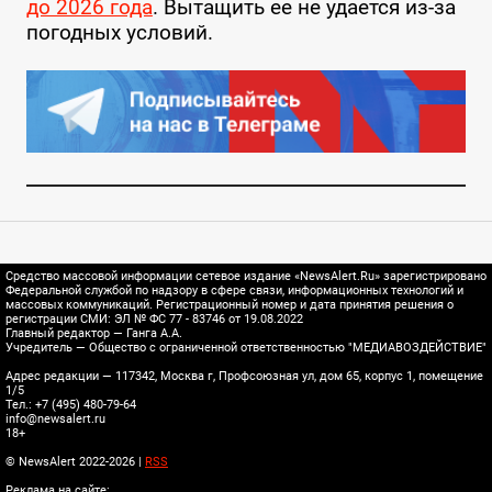
до 2026 года
. Вытащить ее не удается из-за
погодных условий.
Средство массовой информации сетевое издание «NewsAlert.Ru» зарегистрировано
Федеральной службой по надзору в сфере связи, информационных технологий и
массовых коммуникаций. Регистрационный номер и дата принятия решения о
регистрации СМИ: ЭЛ № ФС 77 - 83746 от 19.08.2022
Главный редактор — Ганга А.А.
Учредитель — Общество с ограниченной ответственностью "МЕДИАВОЗДЕЙСТВИЕ"
Адрес редакции — 117342, Москва г, Профсоюзная ул, дом 65, корпус 1, помещение
1/5
Тел.: +7 (495) 480-79-64
info@newsalert.ru
18+
© NewsAlert 2022-2026 |
RSS
Реклама на сайте: