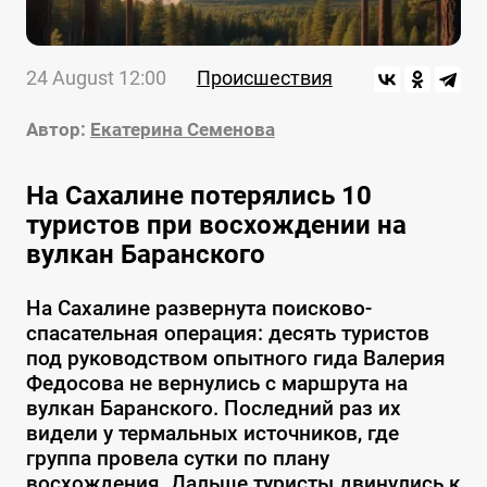
24 August 12:00
Происшествия
Автор:
Екатерина Семенова
На Сахалине потерялись 10
туристов при восхождении на
вулкан Баранского
На Сахалине развернута поисково-
спасательная операция: десять туристов
под руководством опытного гида Валерия
Федосова не вернулись с маршрута на
вулкан Баранского. Последний раз их
видели у термальных источников, где
группа провела сутки по плану
восхождения. Дальше туристы двинулись к