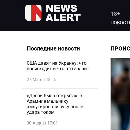
18+
НОВОСТ
Последние новости
ПРОИ
США давят на Украину: что
происходит и что это значит
27 March 13:15
«Дверь была открыта»: в
Арамиле мальчику
ампутировали руку после
удара током
30 August 17:01