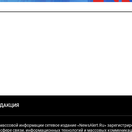
ЕДАКЦИЯ
массовой информации сетевое издание «NewsAlert.Ru» зарегистри
 сфере связи, информационных технологий и массовых коммуникац