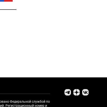
ровано Федеральной службой по
ий. Регистрационный номер и