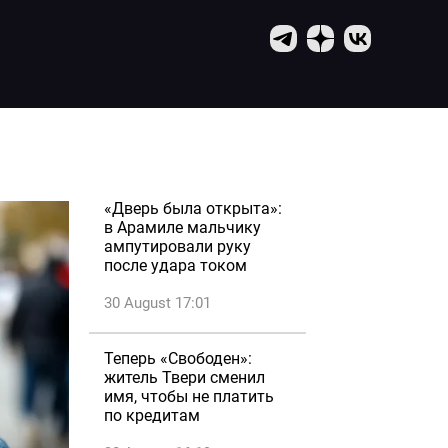
«Дверь была открыта»:
в Арамиле мальчику
ампутировали руку
после удара током
30 August 17:01
Теперь «Свободен»:
житель Твери сменил
имя, чтобы не платить
по кредитам