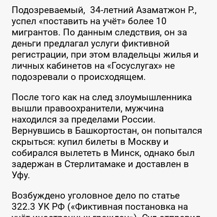
Подозреваемый, 34-летний Азаматжон Р.,
успел «поставить на учёт» более 10
мигрантов. По данным следствия, он за
деньги предлагал услуги фиктивной
регистрации, при этом владельцы жилья и
личных кабинетов на «Госуслугах» не
подозревали о происходящем.
После того как на след злоумышленника
вышли правоохранители, мужчина
находился за пределами России.
Вернувшись в Башкортостан, он попытался
скрыться: купил билеты в Москву и
собирался вылететь в Минск, однако был
задержан в Стерлитамаке и доставлен в
Уфу.
Возбуждено уголовное дело по статье
322.3 УК РФ («Фиктивная постановка на