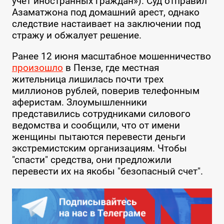
учёт иностранных граждан»). Суд отправил
Азаматжона под домашний арест, однако
следствие настаивает на заключении под
стражу и обжалует решение.
Ранее 12 июня масштабное мошенничество
произошло
в Пензе, где местная
жительница лишилась почти трех
миллионов рублей, поверив телефонным
аферистам. Злоумышленники
представились сотрудниками силового
ведомства и сообщили, что от имени
женщины пытаются перевести деньги
экстремистским организациям. Чтобы
"спасти" средства, они предложили
перевести их на якобы "безопасный счет".