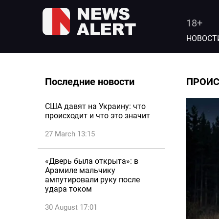
18+
НОВОСТ
Последние новости
ПРОИ
США давят на Украину: что
происходит и что это значит
27 March 13:15
«Дверь была открыта»: в
Арамиле мальчику
ампутировали руку после
удара током
30 August 17:01