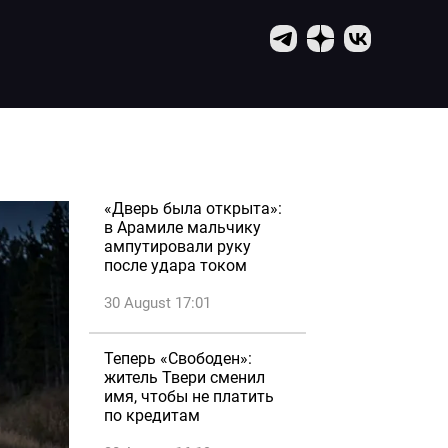
«Дверь была открыта»:
в Арамиле мальчику
ампутировали руку
после удара током
30 August 17:01
Теперь «Свободен»:
житель Твери сменил
имя, чтобы не платить
по кредитам