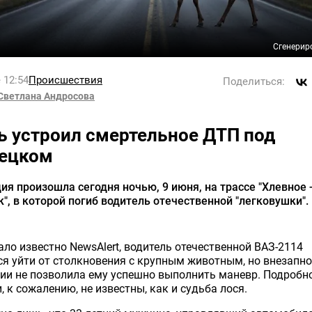
Сгенерир
 12:54
Происшествия
Поделиться:
Светлана Андросова
ь устроил смертельное ДТП под
ецком
ия произошла сегодня ночью, 9 июня, на трассе "Хлевное 
", в которой погиб водитель отечественной "легковушки".
ало известно NewsAlert, водитель отечественной ВАЗ-2114
я уйти от столкновения с крупным животным, но внезапн
ии не позволила ему успешно выполнить маневр. Подробн
, к сожалению, не известны, как и судьба лося.