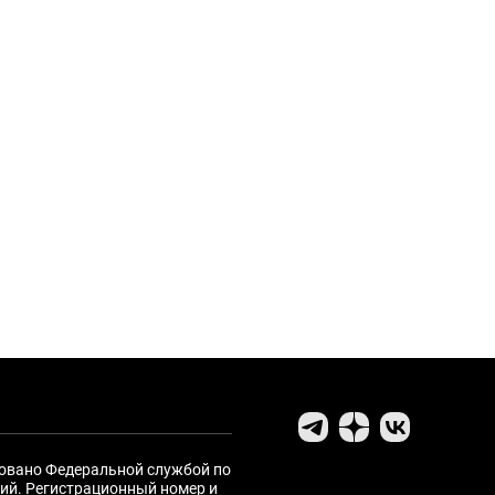
ровано Федеральной службой по
ий. Регистрационный номер и