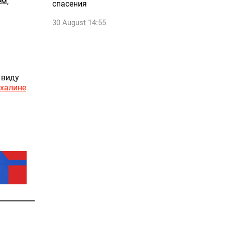
ем,
спасения
30 August 14:55
 виду
ахалине