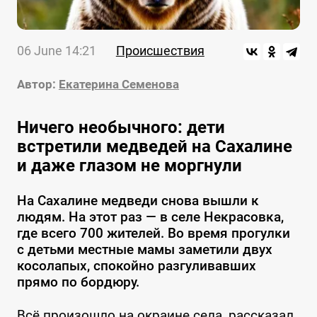
06 June 14:21
Происшествия
Автор:
Екатерина Семенова
Ничего необычного: дети
встретили медведей на Сахалине
и даже глазом не моргнули
На Сахалине медведи снова вышли к
людям. На этот раз — в селе Некрасовка,
где всего 700 жителей. Во время прогулки
с детьми местные мамы заметили двух
косолапых, спокойно разгуливавших
прямо по бордюру.
Всё произошло на окраине села, рассказал