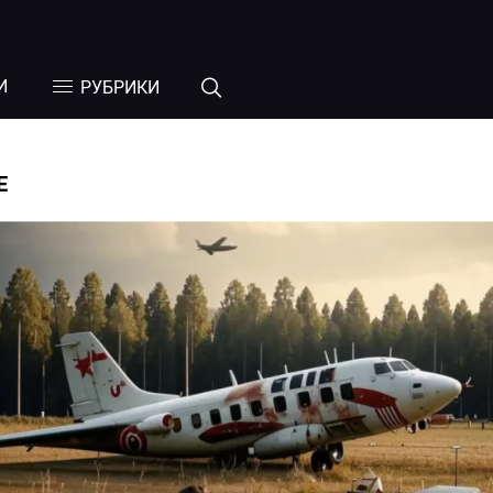
И
РУБРИКИ
Е