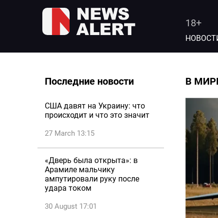
18+
НОВОСТ
Последние новости
В МИР
США давят на Украину: что
происходит и что это значит
27 March 13:15
«Дверь была открыта»: в
Арамиле мальчику
ампутировали руку после
удара током
30 August 17:01