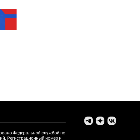
ровано Федеральной службой по
ий. Регистрационный номер и