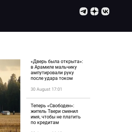
«Дверь была открыта»:
в Арамиле мальчику
ампутировали руку
после удара током
30 August 17:01
Теперь «Свободен»:
житель Твери сменил
имя, чтобы не платить
по кредитам