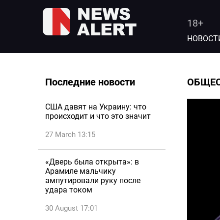
18+
НОВОСТ
Последние новости
ОБЩЕ
США давят на Украину: что
происходит и что это значит
27 March 13:15
«Дверь была открыта»: в
Арамиле мальчику
ампутировали руку после
удара током
30 August 17:01