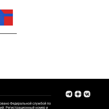
ровано Федеральной службой по
ий. Регистрационный номер и