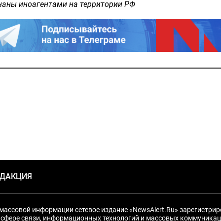
наны иноагентами на территории РФ
ЕДАКЦИЯ
массовой информации сетевое издание «NewsAlert.Ru» зарегистри
 сфере связи, информационных технологий и массовых коммуникац