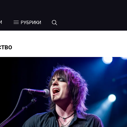
И
РУБРИКИ
СТВО