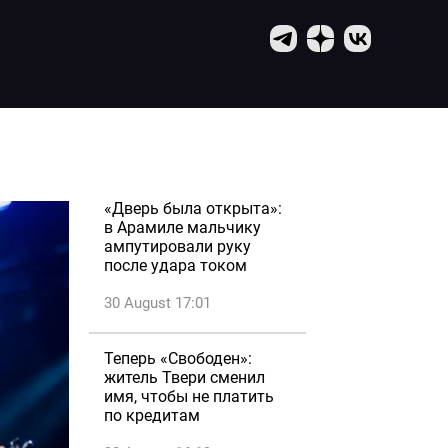
«Дверь была открыта»:
в Арамиле мальчику
ампутировали руку
после удара током
30 August 17:01
Теперь «Свободен»:
житель Твери сменил
имя, чтобы не платить
по кредитам