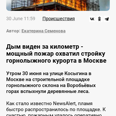
30 June 11:59
Происшествия
Автор:
Екатерина Семенова
Дым виден за километр -
мощный пожар охватил стройку
горнолыжного курорта в Москве
Утром 30 июня на улице Косыгина в
Москве на строительной площадке
горнолыжного склона на Воробьёвых
горах вспыхнули деревянные леса.
Как стало известно NewsAlert, пламя
быстро распространилось по площадке. К
счастью, пожарным удалось оперативно