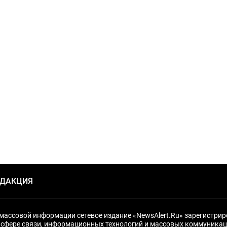
ЕДАКЦИЯ
массовой информации сетевое издание «NewsAlert.Ru» зарегистри
 сфере связи, информационных технологий и массовых коммуникац