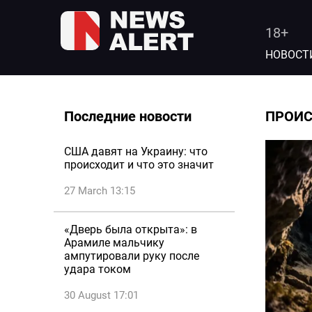
18+
НОВОСТ
Последние новости
ПРОИ
США давят на Украину: что
происходит и что это значит
27 March 13:15
«Дверь была открыта»: в
Арамиле мальчику
ампутировали руку после
удара током
30 August 17:01