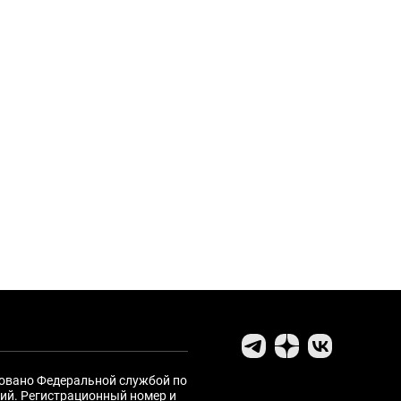
ровано Федеральной службой по
ий. Регистрационный номер и