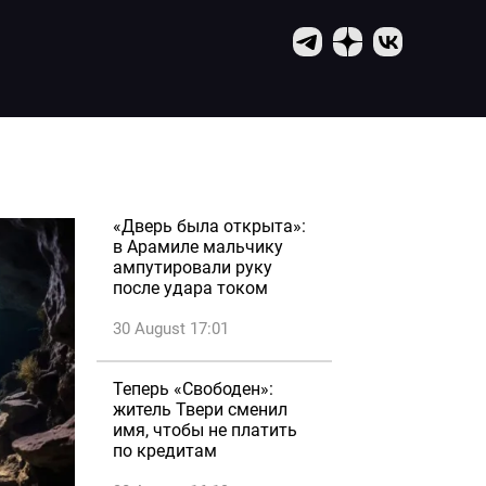
«Дверь была открыта»:
в Арамиле мальчику
ампутировали руку
после удара током
30 August 17:01
Теперь «Свободен»:
житель Твери сменил
имя, чтобы не платить
по кредитам