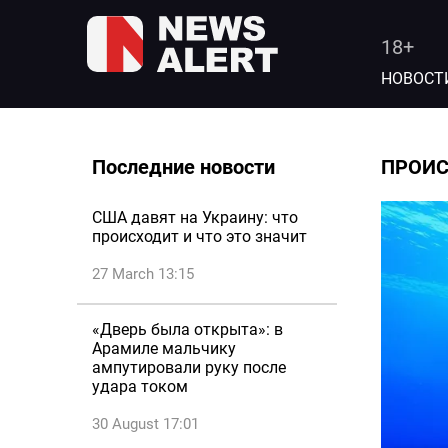
18+
НОВОСТ
Последние новости
ПРОИ
США давят на Украину: что
происходит и что это значит
27 March 13:15
«Дверь была открыта»: в
Арамиле мальчику
ампутировали руку после
удара током
30 August 17:01