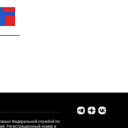
ровано Федеральной службой по
ий. Регистрационный номер и