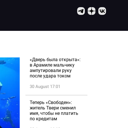
«Дверь была открыта»:
в Арамиле мальчику
ампутировали руку
после удара током
30 August 17:01
Теперь «Свободен»:
житель Твери сменил
имя, чтобы не платить
по кредитам