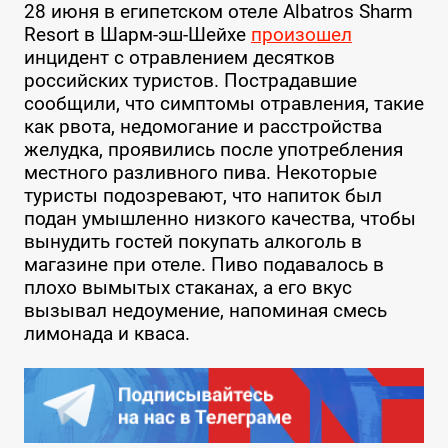
28 июня в египетском отеле Albatros Sharm
Resort в Шарм-эш-Шейхе
произошел
инцидент с отравлением десятков
российских туристов. Пострадавшие
сообщили, что симптомы отравления, такие
как рвота, недомогание и расстройства
желудка, проявились после употребления
местного разливного пива. Некоторые
туристы подозревают, что напиток был
подан умышленно низкого качества, чтобы
вынудить гостей покупать алкоголь в
магазине при отеле. Пиво подавалось в
плохо вымытых стаканах, а его вкус
вызывал недоумение, напоминая смесь
лимонада и кваса.