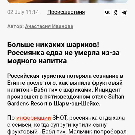
02 July 11:14
Происшествия
Автор:
Анастасия Иванова
Больше никаких шариков!
Россиянка едва не умерла из-за
модного напитка
Российская туристка потеряла сознание в
Египте после того, как выпила фруктовый
напиток «Бабл ти» с шариками. Инцидент
произошел в пятизвездочном отеле Sultan
Gardens Resort в Шарм-эш-Шейхе.
По
информации
SHOT, россиянка отдыхала
с семьей, когда супруги купили сыну
фруктовый «Бабл ти». Мальчик попробовал