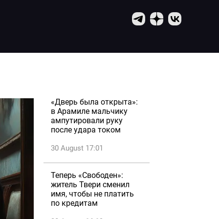
«Дверь была открыта»:
в Арамиле мальчику
ампутировали руку
после удара током
30 August 17:01
Теперь «Свободен»:
житель Твери сменил
имя, чтобы не платить
по кредитам