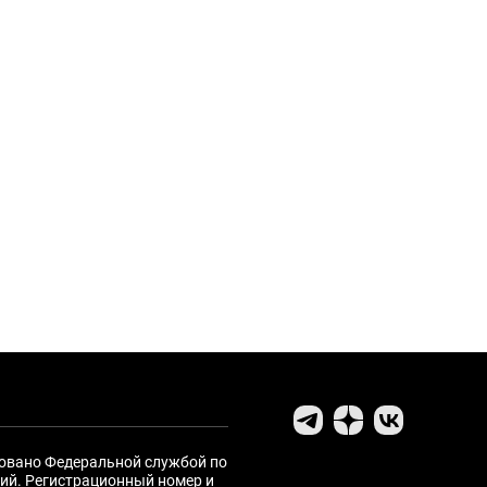
ровано Федеральной службой по
ий. Регистрационный номер и