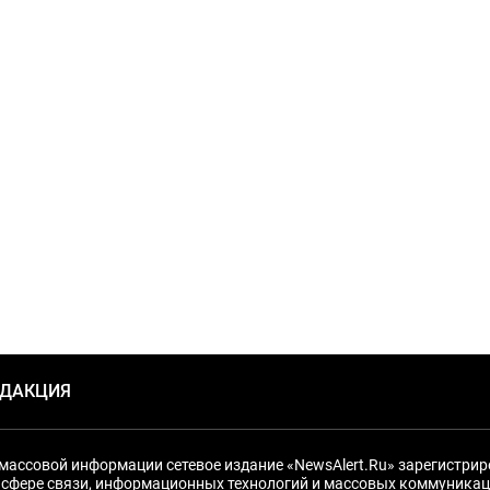
ЕДАКЦИЯ
массовой информации сетевое издание «NewsAlert.Ru» зарегистри
 сфере связи, информационных технологий и массовых коммуникац