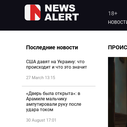
18+
НОВОСТ
Последние новости
ПРОИ
США давят на Украину: что
происходит и что это значит
27 March 13:15
«Дверь была открыта»: в
Арамиле мальчику
ампутировали руку после
удара током
30 August 17:01