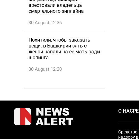
арестовали владельца
смертельного зиплайна
30 August 12:36
Похитили, чтобы заказать
вещи: в Башкирии зять с
женой напали на её мать ради
шопинга
30 August 12:20
О НАС
Р
Средство 
надзору в