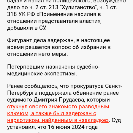
сада» и напал на полицейского, возбуждено
дело по ч. 2 ст. 213 "Хулиганство", ч. 1 ст.
318 УК РФ «Применение насилия в
отношении представителя власти»,
добавили в СУ.
Фигурант дела задержан, в настоящее
время решается вопрос об избрании в
отношении него меры.
Потерпевшим назначены судебно-
медицинские экспертизы.
Ранее сообщалось, что прокуратура Санкт-
Петербурга поддержала обвинение ранее
судимого Дмитрия Прудаева, который
стукнул своего знакомого разводным
ключом, а также был задержан с
наркотиком, найденным в «закладке»
. Суд
установил, что 16 июня 2024 года